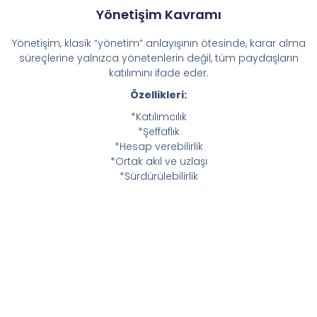
Yönetişim Kavramı
Yönetişim, klasik “yönetim” anlayışının ötesinde, karar alma
süreçlerine yalnızca yönetenlerin değil, tüm paydaşların
katılımını ifade eder.
Özellikleri:
*Katılımcılık
*Şeffaflık
*Hesap verebilirlik
*Ortak akıl ve uzlaşı
*Sürdürülebilirlik