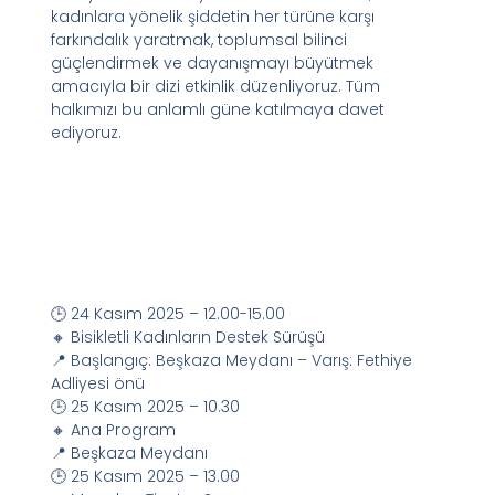
kadınlara yönelik şiddetin her türüne karşı
farkındalık yaratmak, toplumsal bilinci
güçlendirmek ve dayanışmayı büyütmek
amacıyla bir dizi etkinlik düzenliyoruz. Tüm
halkımızı bu anlamlı güne katılmaya davet
ediyoruz.
🕒 24 Kasım 2025 – 12.00-15.00
🔸 Bisikletli Kadınların Destek Sürüşü
📍 Başlangıç: Beşkaza Meydanı – Varış: Fethiye
Adliyesi önü
🕒 25 Kasım 2025 – 10.30
🔸 Ana Program
📍 Beşkaza Meydanı
🕒 25 Kasım 2025 – 13.00