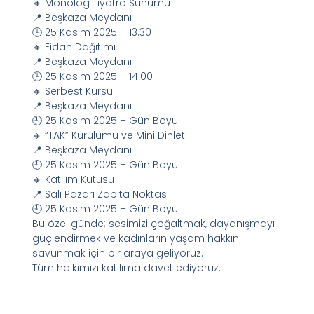
🔸 Monolog Tiyatro Sunumu
📍 Beşkaza Meydanı
🕒 25 Kasım 2025 – 13.30
🔸 Fidan Dağıtımı
📍 Beşkaza Meydanı
🕒 25 Kasım 2025 – 14.00
🔸 Serbest Kürsü
📍 Beşkaza Meydanı
🕘 25 Kasım 2025 – Gün Boyu
🔸 “TAK” Kurulumu ve Mini Dinleti
📍 Beşkaza Meydanı
🕘 25 Kasım 2025 – Gün Boyu
🔸 Katılım Kutusu
📍 Salı Pazarı Zabıta Noktası
🕘 25 Kasım 2025 – Gün Boyu
Bu özel günde; sesimizi çoğaltmak, dayanışmayı
güçlendirmek ve kadınların yaşam hakkını
savunmak için bir araya geliyoruz.
Tüm halkımızı katılıma davet ediyoruz.