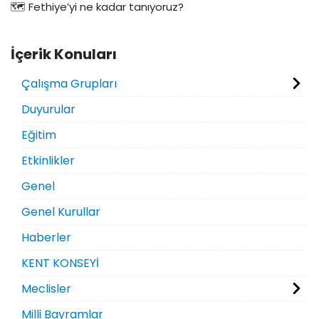
🗺️ Fethiye’yi ne kadar tanıyoruz?
İçerik Konuları
Çalışma Grupları
Duyurular
Eğitim
Etkinlikler
Genel
Genel Kurullar
Haberler
KENT KONSEYİ
Meclisler
Milli Bayramlar