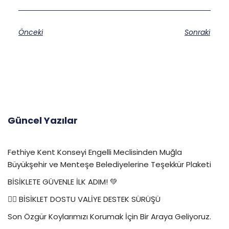
Önceki
Sonraki
Güncel Yazılar
Fethiye Kent Konseyi Engelli Meclisinden Muğla
Büyükşehir ve Menteşe Belediyelerine Teşekkür Plaketi
BİSİKLETE GÜVENLE İLK ADIM! 💚
🚴‍♀️ BİSİKLET DOSTU VALİYE DESTEK SÜRÜŞÜ
Son Özgür Koylarımızı Korumak İçin Bir Araya Geliyoruz.