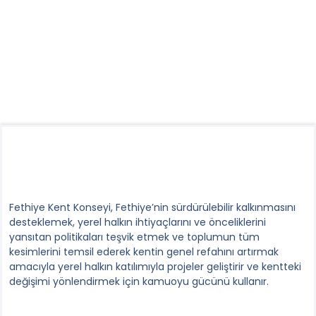
Fethiye Kent Konseyi, Fethiye’nin sürdürülebilir kalkınmasını
desteklemek, yerel halkın ihtiyaçlarını ve önceliklerini
yansıtan politikaları teşvik etmek ve toplumun tüm
kesimlerini temsil ederek kentin genel refahını artırmak
amacıyla yerel halkın katılımıyla projeler geliştirir ve kentteki
değişimi yönlendirmek için kamuoyu gücünü kullanır.