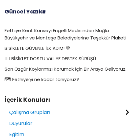
Güncel Yazılar
Fethiye Kent Konseyi Engelli Meclisinden Muğla
Büyükşehir ve Menteşe Belediyelerine Teşekkür Plaketi
BİSİKLETE GÜVENLE İLK ADIM! 💚
🚴‍♀️ BİSİKLET DOSTU VALİYE DESTEK SÜRÜŞÜ
Son Özgür Koylarımızı Korumak İçin Bir Araya Geliyoruz.
🗺️ Fethiye’yi ne kadar tanıyoruz?
İçerik Konuları
Çalışma Grupları
Duyurular
Eğitim