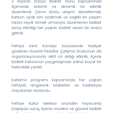
3 Haziran Dünya Bisiklet Günü kapsamında
ilçemizde anlamlı ve dinamik bir etkinlik
düzenlendi. Çevre dostu ulaşımı desteklemek,
karbon ayak izini azaltmak ve sağlıklı bir yaşam
tarzını teşvik etmek amacıyla düzenlenen bisiklet
sürüş etkinliği, her yaştan bisiklet severi bir araya
getirdi.
Fethiye Kent Konseyi bünyesinde faaliyet
gösteren Güvenli Pedallar Çalışma Grubu’nun da
organizasyonunda aktif rol aldığı etkinlik, ilçede
bisiklet kültürünün yaygınlaşması adına büyük bir
farkındalık yarattı.
Kutlama programı kapsamında her yaştan
Fethiyeli, rengarenk bisikletleri ve kasklarıyla
meydanları doldurdu.
Fethiye Kültür Merkezi önünden heyecanla
başlayan sürüş, ilçenin modern ve güvenli bisiklet