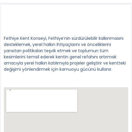
Fethiye Kent Konseyi, Fethiye’nin sürdürülebilir kalkınmasını
desteklemek, yerel halkın ihtiyaçlarını ve önceliklerini
yansıtan politikaları teşvik etmek ve toplumun tüm
kesimlerini temsil ederek kentin genel refahını artırmak
amacıyla yerel halkın katılımıyla projeler geliştirir ve kentteki
değişimi yönlendirmek için kamuoyu gücünü kullanır.