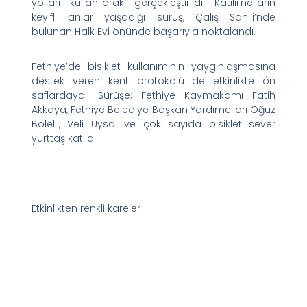
yolları kullanılarak gerçekleştirildi. Katılımcıların
keyifli anlar yaşadığı sürüş, Çalış Sahili’nde
bulunan Halk Evi önünde başarıyla noktalandı.
Fethiye’de bisiklet kullanımının yaygınlaşmasına
destek veren kent protokolü de etkinlikte ön
saflardaydı. Sürüşe; Fethiye Kaymakamı Fatih
Akkaya, Fethiye Belediye Başkan Yardımcıları Oğuz
Bolelli, Veli Uysal ve çok sayıda bisiklet sever
yurttaş katıldı.
Etkinlikten renkli kareler